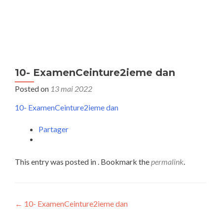
MENU
10- ExamenCeinture2ieme dan
Posted on
13 mai 2022
10- ExamenCeinture2ieme dan
Partager
This entry was posted in . Bookmark the
permalink
.
Post
←
10- ExamenCeinture2ieme dan