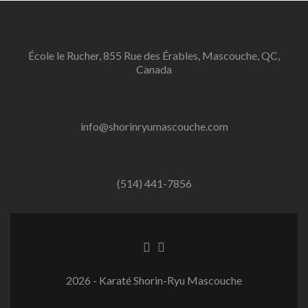
navigation
École le Rucher, 855 Rue des Érables, Mascouche, QC,
Canada
info@shorinryumascouche.com
(514) 441-7856
2026 - Karaté Shorin-Ryu Mascouche