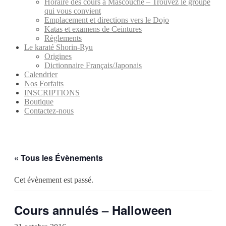
Horaire des cours à Mascouche – Trouvez le groupe
qui vous convient
Emplacement et directions vers le Dojo
Katas et examens de Ceintures
Règlements
Le karaté Shorin-Ryu
Origines
Dictionnaire Français/Japonais
Calendrier
Nos Forfaits
INSCRIPTIONS
Boutique
Contactez-nous
« Tous les Évènements
Cet évènement est passé.
Cours annulés – Halloween