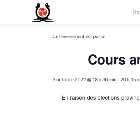
Not
Cet évènement est passé.
Cours an
3 octobre 2022 @ 18 h 30 min
-
20 h 45 
En raison des élections provinci