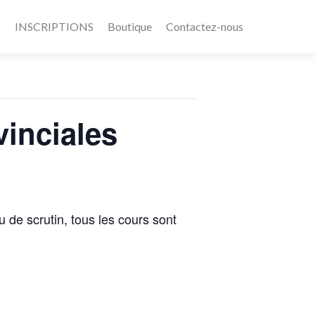
s
INSCRIPTIONS
Boutique
Contactez-nous
vinciales
u de scrutin, tous les cours sont