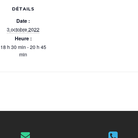
DÉTAILS
Date :
3 octobre 2022
Heure :
18 h 30 min - 20 h 45
min