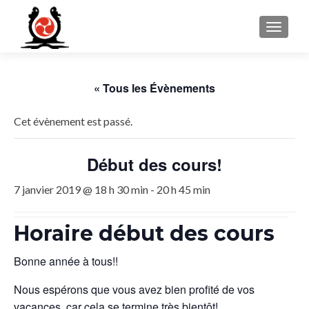
MENU
« Tous les Évènements
Cet évènement est passé.
Début des cours!
7 janvier 2019 @ 18 h 30 min
-
20 h 45 min
Horaire début des cours
Bonne année à tous!!
Nous espérons que vous avez bien profité de vos
vacances, car cela se termine très bientôt!