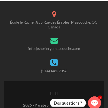
École le Rucher, 855 Rue des Érables, Mascouche, QC,
Canada
info@shorinryumascouche.com
(514) 441-7856
1
Des questions ?
2026 - Karaté Shorin-Ryu Mascouche