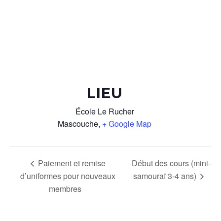
LIEU
École Le Rucher
Mascouche
,
+ Google Map
Paiement et remise
Début des cours (mini-
d’uniformes pour nouveaux
samouraï 3-4 ans)
membres