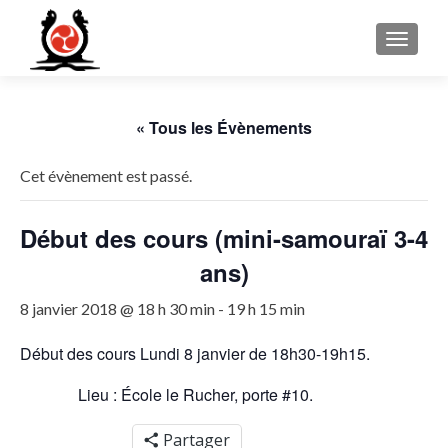
MENU
« Tous les Évènements
Cet évènement est passé.
Début des cours (mini-samouraï 3-4
ans)
8 janvier 2018 @ 18 h 30 min
-
19 h 15 min
Début des cours Lundi 8 janvier de 18h30-19h15.
Lieu : École le Rucher, porte #10.
Partager