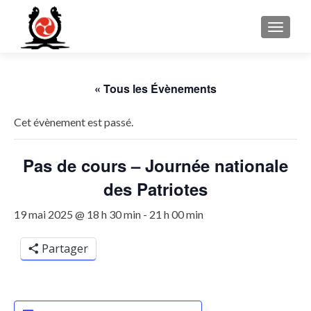
MENU
« Tous les Évènements
Cet évènement est passé.
Pas de cours – Journée nationale
des Patriotes
19 mai 2025 @ 18 h 30 min
-
21 h 00 min
Partager