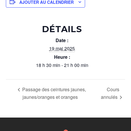
AJOUTER AU CALENDRIER
DÉTAILS
Date :
19 mai 2025
Heure :
18 h 30 min - 21 h 00 min
Passage des ceintures jaunes,
Cours
jaunes/oranges et oranges
annulés