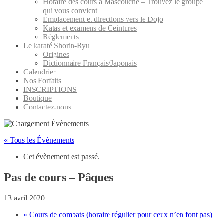
Horaire des cours à Mascouche – Trouvez le groupe
qui vous convient
Emplacement et directions vers le Dojo
Katas et examens de Ceintures
Règlements
Le karaté Shorin-Ryu
Origines
Dictionnaire Français/Japonais
Calendrier
Nos Forfaits
INSCRIPTIONS
Boutique
Contactez-nous
« Tous les Évènements
Cet évènement est passé.
Pas de cours – Pâques
13 avril 2020
«
Cours de combats (horaire régulier pour ceux n’en font pas)