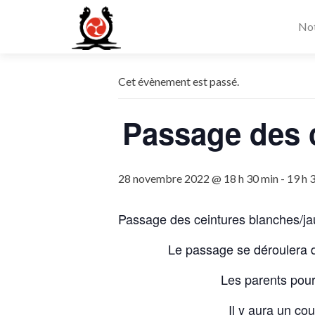
Not
Cet évènement est passé.
Passage des c
28 novembre 2022 @ 18 h 30 min
-
19 h 
Passage des ceintures blanches/jau
Le passage se déroulera d
Les parents pour
Il y aura un cou