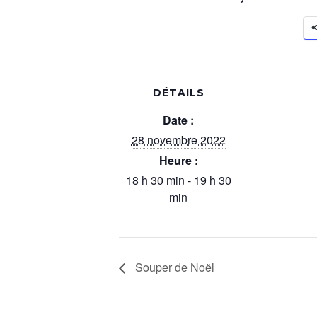
DÉTAILS
Date :
28 novembre 2022
Heure :
18 h 30 min - 19 h 30
min
Souper de Noël