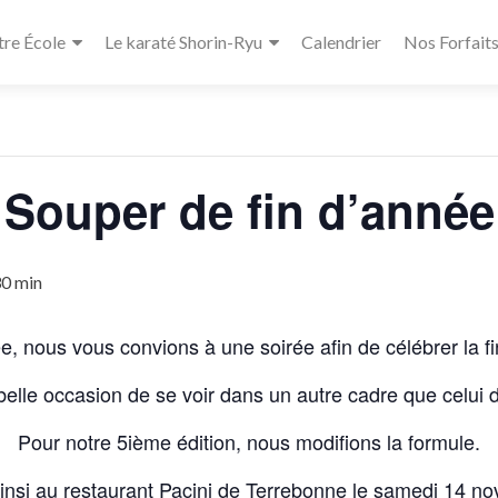
re École
Le karaté Shorin-Ryu
Calendrier
Nos Forfait
« Tous les Évènements
Souper de fin d’année
30 min
e, nous vous convions à une soirée afin de célébrer la 
belle occasion de se voir dans un autre cadre que celui 
Pour notre 5ième édition, nous modifions la formule.
insi au restaurant Pacini de Terrebonne le samedi 14 n