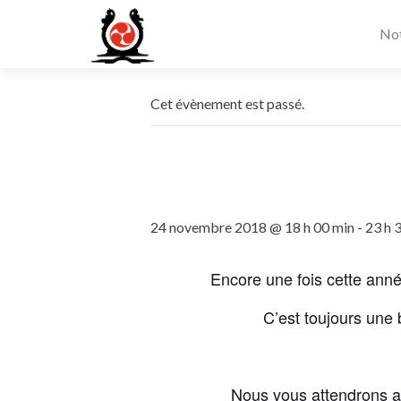
Not
Cet évènement est passé.
24 novembre 2018 @ 18 h 00 min
-
23 h 
Encore une fois cette anné
C’est toujours une 
Nous vous attendrons a