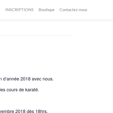
s
INSCRIPTIONS
Boutique
Contactez-nous
fin d’année 2018 avec nous.
des cours de karaté.
ovembre 2018 dès 18hrs.