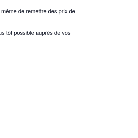
e même de remettre des prix de
us tôt possible auprès de vos