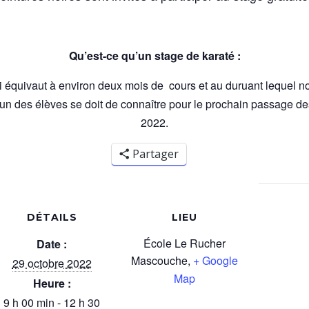
Qu’est-ce qu’un stage de karaté :
i équivaut à environ deux mois de cours et au duruant lequel nou
cun des élèves se doit de connaître pour le prochain passage de
2022.
Partager
DÉTAILS
LIEU
École Le Rucher
Date :
Mascouche
,
+ Google
29 octobre 2022
Map
Heure :
9 h 00 min - 12 h 30