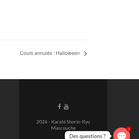
Cours annulés : Halloween
2026 - Karaté Shorin-Ryu
Mascouche
1
Des questions ?