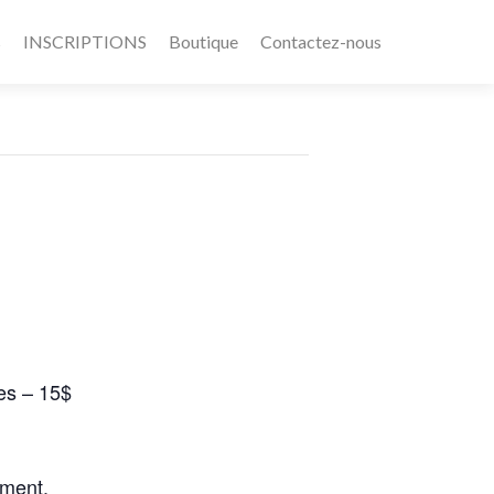
s
INSCRIPTIONS
Boutique
Contactez-nous
es – 15$
ement.