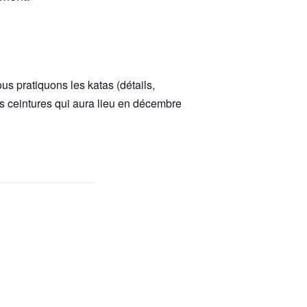
s pratiquons les katas (détails,
s ceintures qui aura lieu en décembre