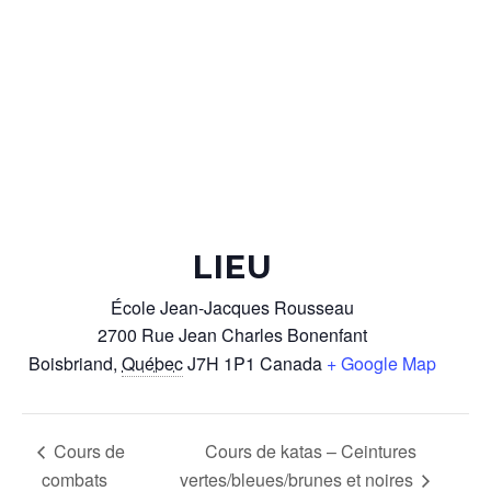
LIEU
École Jean-Jacques Rousseau
2700 Rue Jean Charles Bonenfant
Boisbriand
,
Québec
J7H 1P1
Canada
+ Google Map
Cours de
Cours de katas – Ceintures
combats
vertes/bleues/brunes et noires