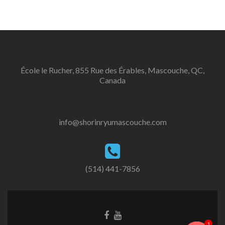
École le Rucher, 855 Rue des Érables, Mascouche, QC,
Canada
info@shorinryumascouche.com
(514) 441-7856
1