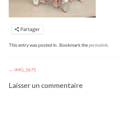
Partager
This entry was posted in . Bookmark the
permalink
.
Post
←
IMG_1675
navigation
Laisser un commentaire