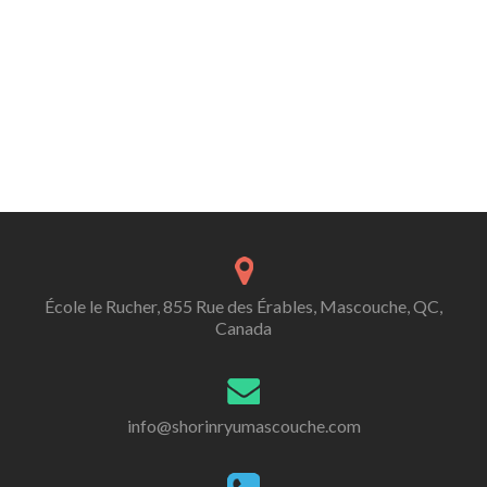
École le Rucher, 855 Rue des Érables, Mascouche, QC,
Canada
info@shorinryumascouche.com