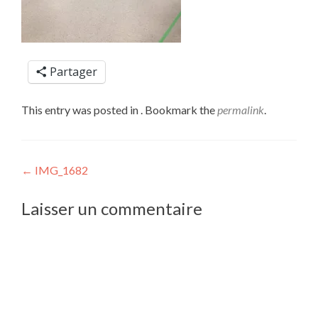
Partager
This entry was posted in . Bookmark the
permalink
.
Post
←
IMG_1682
navigation
Laisser un commentaire