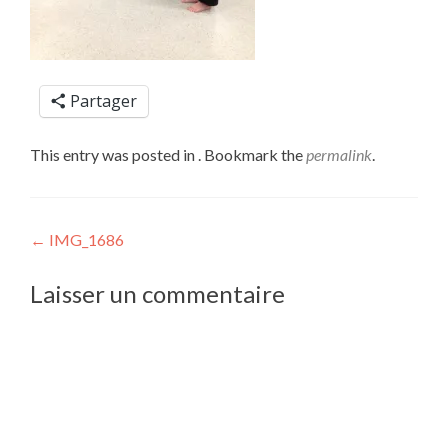
Partager
This entry was posted in . Bookmark the
permalink
.
Post
←
IMG_1686
navigation
Laisser un commentaire