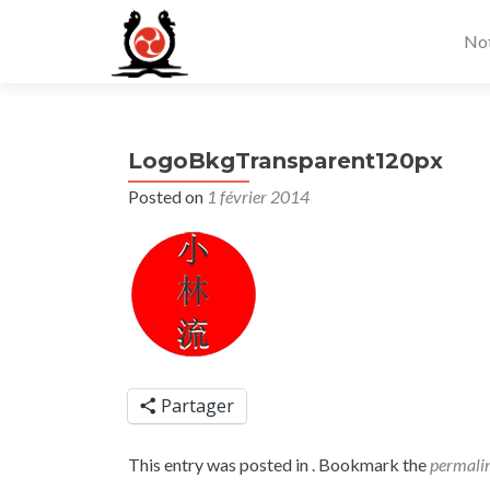
Not
LogoBkgTransparent120px
Posted on
1 février 2014
Partager
This entry was posted in . Bookmark the
permali