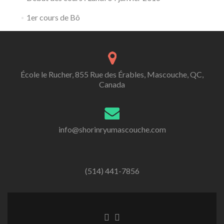
1er cours de Bô
École le Rucher, 855 Rue des Érables, Mascouche, QC,
Canada
info@shorinryumascouche.com
(514) 441-7856