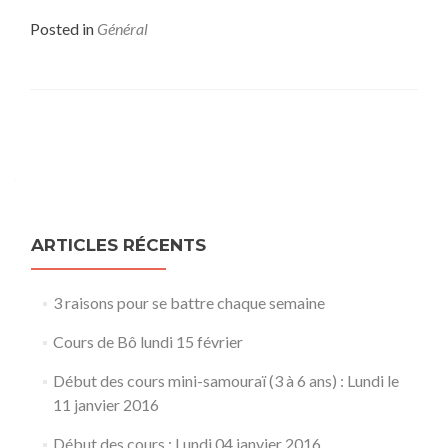
Posted in
Général
Posts
navigation
ARTICLES RÉCENTS
3 raisons pour se battre chaque semaine
Cours de Bô lundi 15 février
Début des cours mini-samouraï (3 à 6 ans) : Lundi le
11 janvier 2016
Début des cours : Lundi 04 janvier 2016