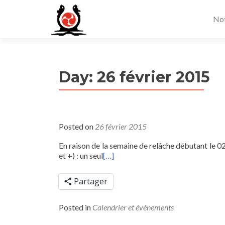
Not
Day:
26 février 2015
Posted on
26 février 2015
En raison de la semaine de relâche débutant le 02
et +) : un seul
[…]
Partager
Posted in
Calendrier et événements