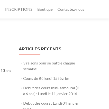
s
INSCRIPTIONS
Boutique
Contactez-nous
ARTICLES RÉCENTS
3 raisons pour se battre chaque
semaine
(13 ans
Cours de Bô lundi 15 février
Début des cours mini-samouraï (3
à 6 ans) : Lundi le 11 janvier 2016
Début des cours : Lundi 04 janvier
2016