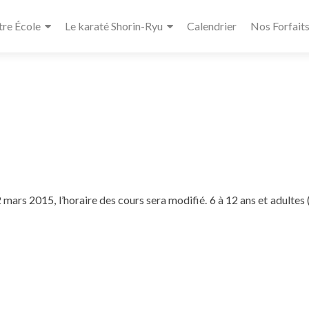
re École
Le karaté Shorin-Ryu
Calendrier
Nos Forfait
 mars 2015, l’horaire des cours sera modifié. 6 à 12 ans et adultes 