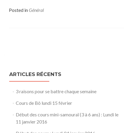
Posted in
Général
Posts
navigation
ARTICLES RÉCENTS
3 raisons pour se battre chaque semaine
Cours de Bô lundi 15 février
Début des cours mini-samouraï (3 à 6 ans) : Lundi le
11 janvier 2016