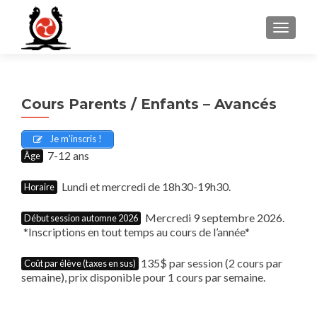
MENU
Cours Parents / Enfants – Avancés
Je m’inscris !
7-12 ans
Âge
Lundi et mercredi de 18h30-19h30.
Horaire
Mercredi 9 septembre 2026.
Début session automne 2026
*Inscriptions en tout temps au cours de l’année*
135$ par session (2 cours par
Coût par élève (taxes en sus)
semaine), prix disponible pour 1 cours par semaine.